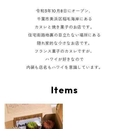
令和3年10月8日にオープン、
千葉市美浜区稲毛海岸にある
カヌレと焼き菓子のお店です。
住宅街路地裏の目立たない場所にある
隠れ家的な小さなお店です。
フランス菓子のカヌレですが、
ハワイが好きなので
内装も店名もハワイを意識しています。
Items